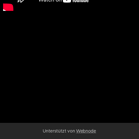
Unterstützt von
Webnode