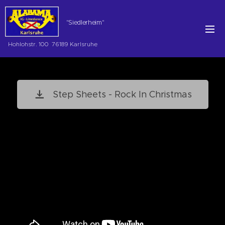
"Siedlerheim"
Hohlohstr. 100 76189 Karlsruhe
Step Sheets - Rock In Christmas