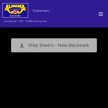
"Siedlerheim"
Hohlohstr. 100 76189 Karlsruhe
Step Sheets - New Backwalk