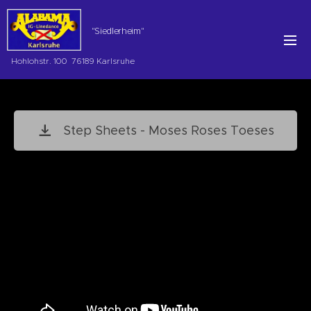
"Siedlerheim"
Hohlohstr. 100 76189 Karlsruhe
Step Sheets - Moses Roses Toeses