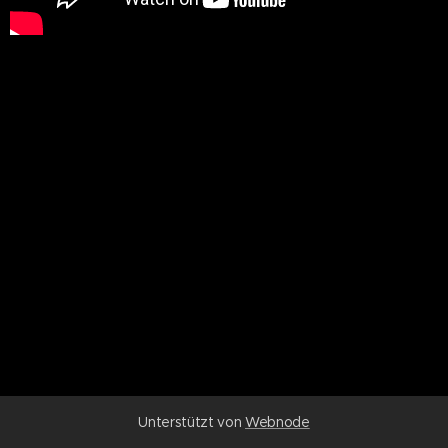
Unterstützt von
Webnode