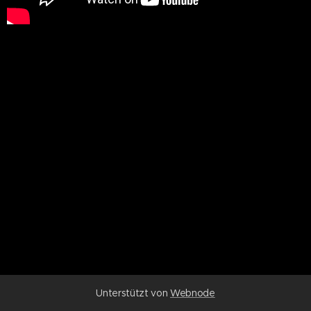
Unterstützt von
Webnode