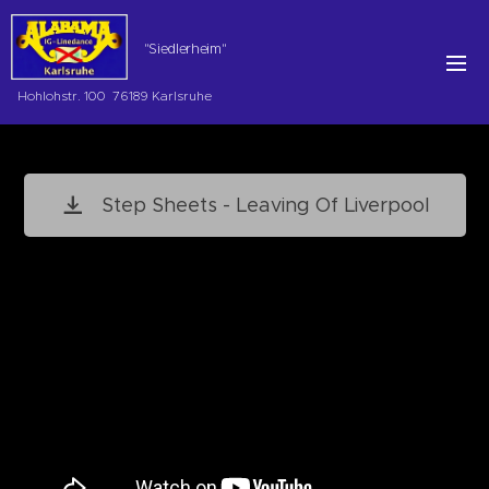
"Siedlerheim"
Hohlohstr. 100 76189 Karlsruhe
Step Sheets - Leaving Of Liverpool