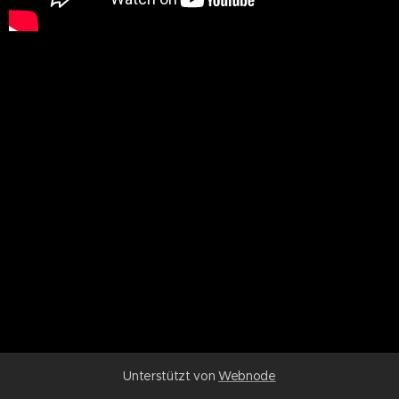
Unterstützt von
Webnode