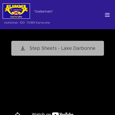
"Siedlerheim"
Hohlohstr. 100 76189 Karlsruhe
Step Sheets - Lake Darbonne