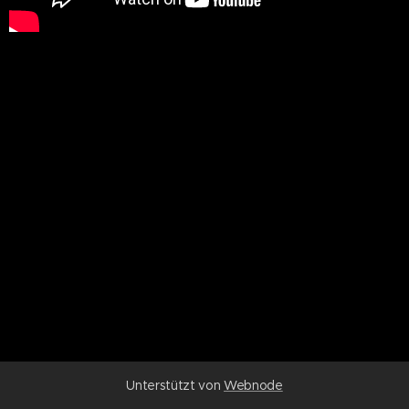
Unterstützt von
Webnode