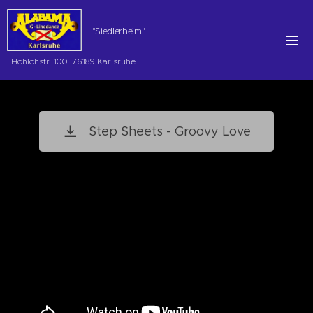
"Siedlerheim"
Hohlohstr. 100 76189 Karlsruhe
Step Sheets - Groovy Love