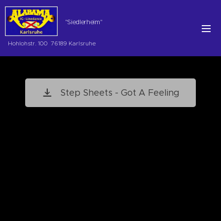
"Siedlerheim"
Hohlohstr. 100 76189 Karlsruhe
Step Sheets - Got A Feeling