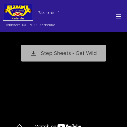
"Siedlerheim"
Hohlohstr. 100 76189 Karlsruhe
Step Sheets - Get Wild