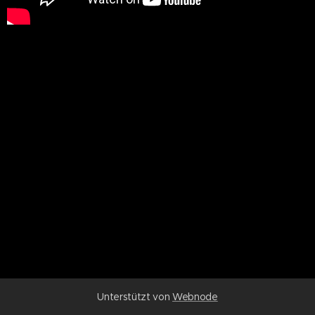
Unterstützt von
Webnode