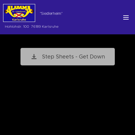
"Siedlerheim"
Hohlohstr. 100 76189 Karlsruhe
Step Sheets - Get Down