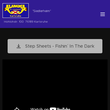
"Siedlerheim"
Hohlohstr. 100 76189 Karlsruhe
Step Sheets - Fishin´ In The Dark