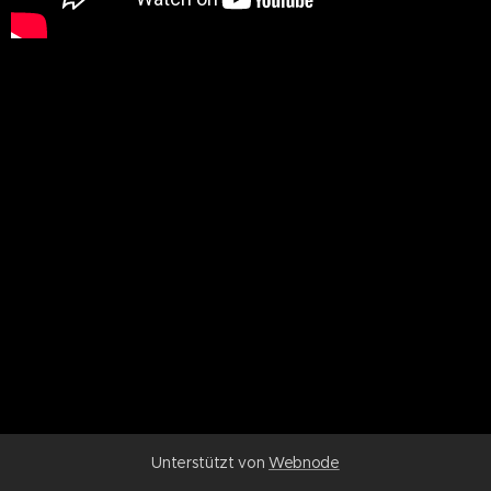
Unterstützt von
Webnode