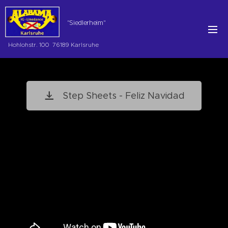
"Siedlerheim"
Hohlohstr. 100 76189 Karlsruhe
Step Sheets - Feliz Navidad