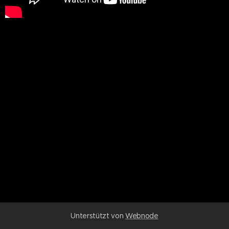
Unterstützt von
Webnode