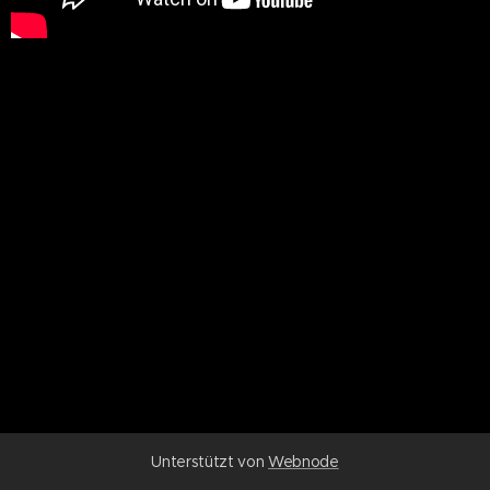
Unterstützt von
Webnode