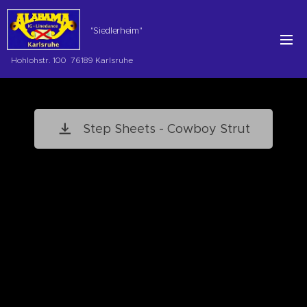
"Siedlerheim"
Hohlohstr. 100 76189 Karlsruhe
Step Sheets - Cowboy Strut