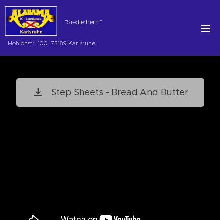
"Siedlerheim"
Hohlohstr. 100 76189 Karlsruhe
Step Sheets - Bread And Butter