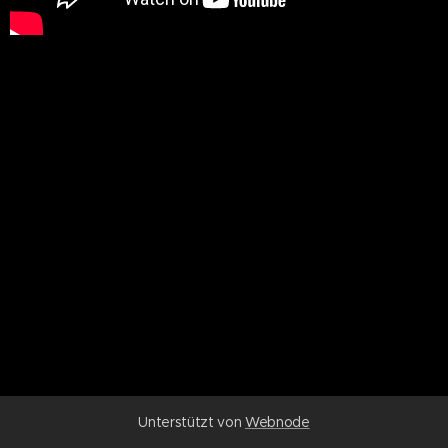
Unterstützt von
Webnode