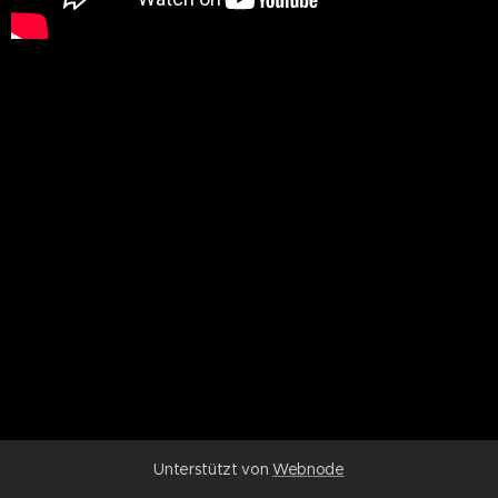
Unterstützt von
Webnode