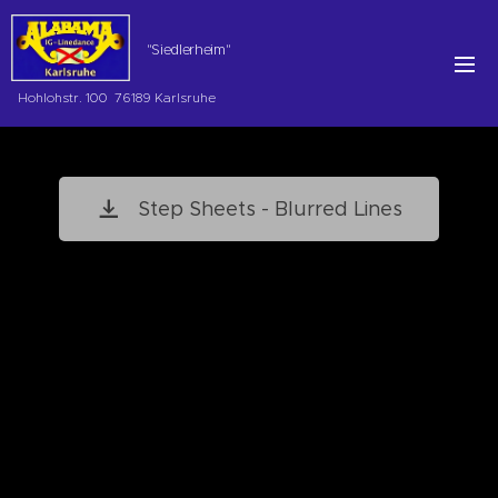
"Siedlerheim"
Hohlohstr. 100 76189 Karlsruhe
Step Sheets - Blurred Lines