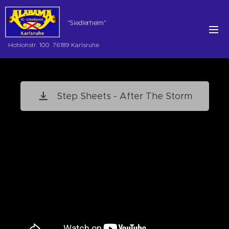
"Siedlerheim"
Hohlohstr. 100 76189 Karlsruhe
Step Sheets - After The Storm