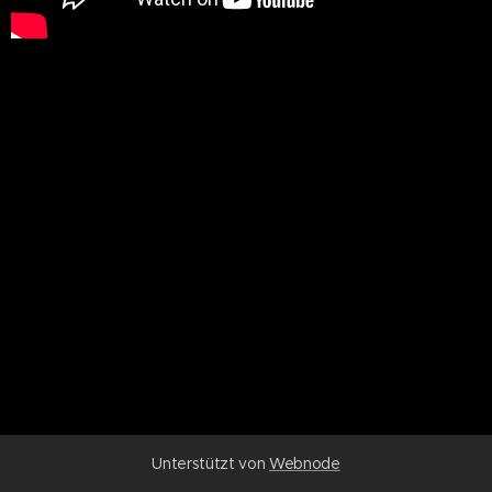
Unterstützt von
Webnode